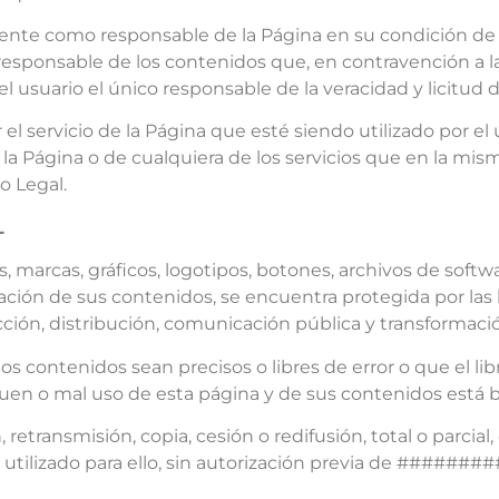
 como responsable de la Página en su condición de pr
 responsable de los contenidos que, en contravención a l
el usuario el único responsable de la veracidad y licitud 
ervicio de la Página que esté siendo utilizado por el 
e la Página o de cualquiera de los servicios que en la mi
o Legal.
L
s, marcas, gráficos, logotipos, botones, archivos de soft
ación de sus contenidos, se encuentra protegida por las 
ión, distribución, comunicación pública y transformación
ontenidos sean precisos o libres de error o que el libr
 buen o mal uso de esta página y de sus contenidos está b
etransmisión, copia, cesión o redifusión, total o parcial
io utilizado para ello, sin autorización previa de ####