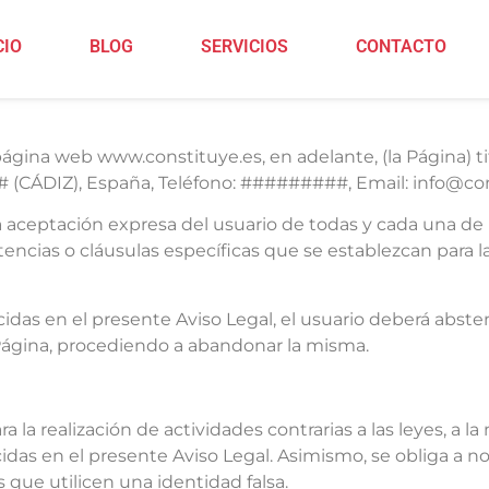
CIO
BLOG
SERVICIOS
CONTACTO
a página web www.constituye.es, en adelante, (la Págin
CÁDIZ), España, Teléfono: #########, Email: info@con
 la aceptación expresa del usuario de todas y cada una de
tencias o cláusulas específicas que se establezcan para 
idas en el presente Aviso Legal, el usuario deberá abstene
 Página, procediendo a abandonar la misma.
ra la realización de actividades contrarias a las leyes, a la
as en el presente Aviso Legal. Asimismo, se obliga a no r
que utilicen una identidad falsa.