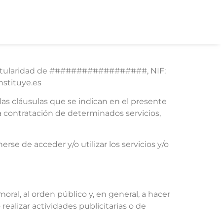
a) titularidad de ##################, NIF:
stituye.es
 las cláusulas que se indican en el presente
la contratación de determinados servicios,
rse de acceder y/o utilizar los servicios y/o
 moral, al orden público y, en general, a hacer
ealizar actividades publicitarias o de