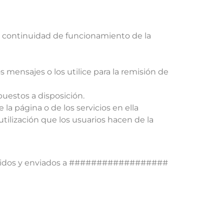
 ni continuidad de funcionamiento de la
 mensajes o los utilice para la remisión de
puestos a disposición.
e la página o de los servicios en ella
ilización que los usuarios hacen de la
oducidos y enviados a ##################