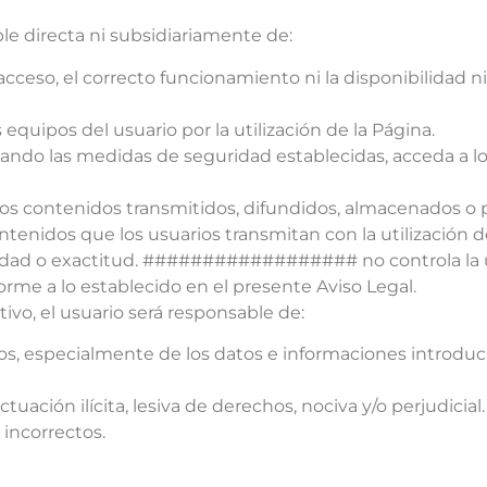
 directa ni subsidiariamente de:
e acceso, el correcto funcionamiento ni la disponibilidad
quipos del usuario por la utilización de la Página.
ndo las medidas de seguridad establecidas, acceda a los
 los contenidos transmitidos, difundidos, almacenados o 
 contenidos que los usuarios transmitan con la utilización d
idad o exactitud. ################## no controla la ut
orme a lo establecido en el presente Aviso Legal.
tivo, el usuario será responsable de:
llos, especialmente de los datos e informaciones intr
tuación ilícita, lesiva de derechos, nociva y/o perjudicial.
 incorrectos.