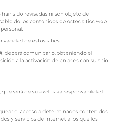
o han sido revisadas ni son objeto de
ble de los contenidos de estos sitios web
 personal.
vacidad de estos sitios.
, deberá comunicarlo, obteniendo el
ión a la activación de enlaces con su sitio
ue será de su exclusiva responsabilidad
quear el acceso a determinados contenidos
dos y servicios de Internet a los que los