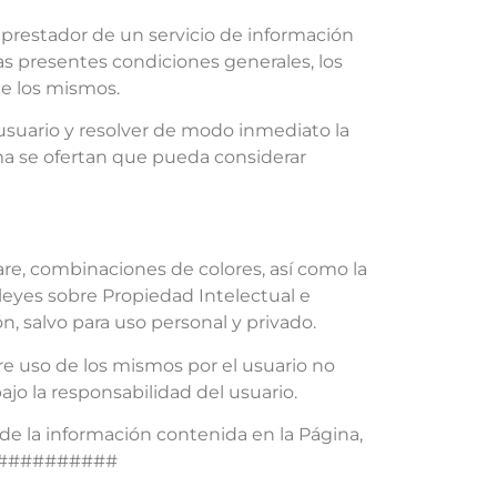
estador de un servicio de información
as presentes condiciones generales, los
de los mismos.
usuario y resolver de modo inmediato la
sma se ofertan que pueda considerar
ware, combinaciones de colores, así como la
leyes sobre Propiedad Intelectual e
, salvo para uso personal y privado.
e uso de los mismos por el usuario no
ajo la responsabilidad del usuario.
, de la información contenida en la Página,
##############