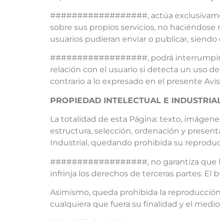
##################, actúa exclusivamente
sobre sus propios servicios, no haciéndose
usuarios pudieran enviar o publicar, siendo 
##################, podrá interrumpir el s
relación con el usuario si detecta un uso d
contrario a lo expresado en el presente Avis
PROPIEDAD INTELECTUAL E INDUSTRIA
La totalidad de esta Página: texto, imágene
estructura, selección, ordenación y present
Industrial, quedando prohibida su reproducc
##################, no garantiza que los c
infrinja los derechos de terceras partes. El
Asimismo, queda prohibida la reproducción, r
cualquiera que fuera su finalidad y el med