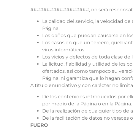
##################, no será responsable
La calidad del servicio, la velocidad d
Página.
Los daños que puedan causarse en los e
Los casos en que un tercero, quebranta
virus informáticos.
Los vicios y defectos de toda clase de
La licitud, fiabilidad y utilidad de los
ofertados, así como tampoco su verac
Página, ni garantiza que lo hagan conf
A título enunciativo y con carácter no limita
De los contenidos introducidos por e
por medio de la Página o en la Página.
De la realización de cualquier tipo de ac
De la facilitación de datos no veraces o
FUERO